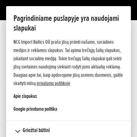
Pagrindiniame puslapyje yra naudojami
slapukai
Disclaimer
NCG Import Baltics OÜ prašo jūsų priimti našumo, socialinės
PRIVATUMO POLITIKA
medijos ir reklamos slapukus. Tai apima trečiųjų šalių slapukus,
įskaitant socialinę mediją. Tokie trečiųjų šalių slapukai gali sekti
Šioje privatumo politikoje aiškinama, kaip NCG Import Baltics
jūsų svetainės naudojimą siekiant rodyti jums aktualią reklamą.
OÜ („mes“), kaip „Nic. Christiansen Gruppen“ dalis, tvarko
Daugiau apie tai, kaip apdorojame jūsų asmens duomenis, galite
jūsų asmeninius duomenis. „Nic. Christiansen Gruppen“
skaityti mūsų
privatumo politikoje
apibrėžiama kaip www.nc.dk
Apie slapukus
1 DUOMENŲ TVARKYTOJAS
opens in a new tab
Google privatumo politika
Juridinis asmuo, atsakingas už jūsų asmens duomenų
Griežtai būtini
tvarkymą, yra: