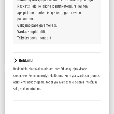
MIIMO 2500 Live
Paskirtis
Palaiko laikiną identifikatorių, reikalingą
apsipirkimo ir potencialių klientų generavimo
paslaugoms.
Variklis
Galia
Galiojimo pabaiga
1 mėnesių
AG
Vardas
shopIdentifier
2 137
Kaina
Teikėjas
power.honda.lt
EUR su PVM 21%
2 528
PALYGINTI
Reklama
Reklaminiai slapukai naudojami stebėti lankytojus visose
svetainėse. Ketinama rodyti skelbimus, kurie yra svarbūs ir įdomūs
MIIMO 4000 Live
atskiriems naudotojams, todėl yra svarbesni leidėjams ir trečiųjų
šalių reklamuotojams.
Variklis
Galia
AG
3 405
Kaina