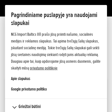
Pagrindiniame puslapyje yra naudojami
slapukai
Kainos
NCG Import Baltics OÜ prašo jūsų priimti našumo, socialinės
medijos ir reklamos slapukus. Tai apima trečiųjų šalių slapukus,
Modelis…
įskaitant socialinę mediją. Tokie trečiųjų šalių slapukai gali sekti
jūsų svetainės naudojimą siekiant rodyti jums aktualią reklamą.
Daugiau apie tai, kaip apdorojame jūsų asmens duomenis, galite
Robotai vejapjovės
skaityti mūsų
privatumo politikoje
Apie slapukus
MIIMO 1000
opens in a new tab
Google privatumo politika
Variklis
Galia
Griežtai būtini
AG