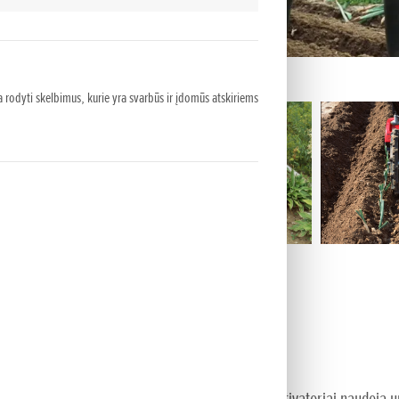
 rodyti skelbimus, kurie yra svarbūs ir įdomūs atskiriems