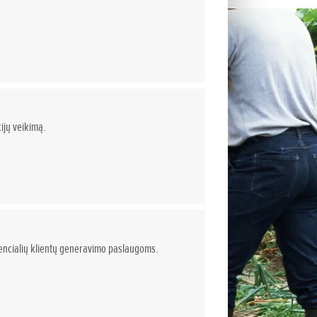
ijų veikimą.
otencialių klientų generavimo paslaugoms.