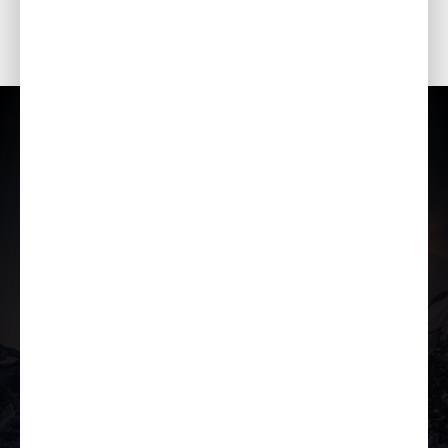
- Žibintas