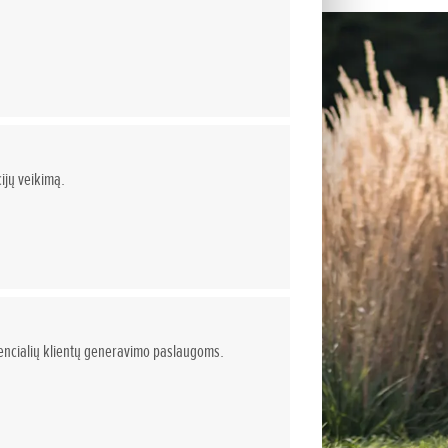
ijų veikimą.
otencialių klientų generavimo paslaugoms.