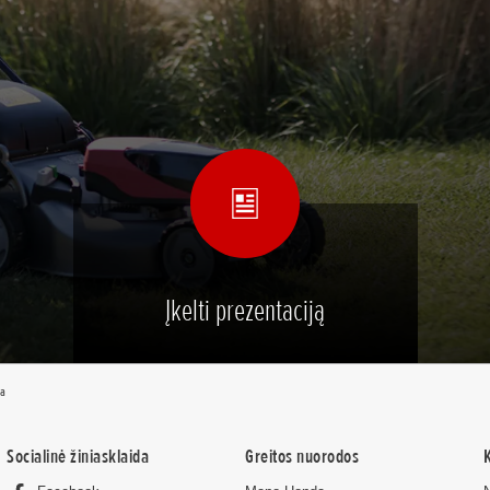
Įkelti prezentaciją
ja
Socialinė žiniasklaida
Greitos nuorodos