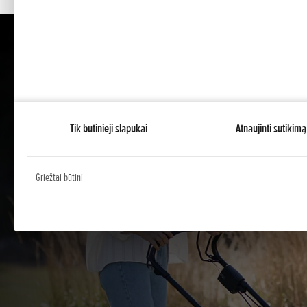
Tik būtinieji slapukai
Atnaujinti sutikimą
Griežtai būtini